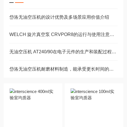
岱洛无油空压机的设计优势及多场景应用价值介绍
WELCH 旋片真空泵 CRVPOR8的运行与使用注意事项
无油空压机 AT240/90在电子元件的生产和装配过程中的作用
岱洛无油空压机耐磨材料制造，能承受更长时间的高强度工作