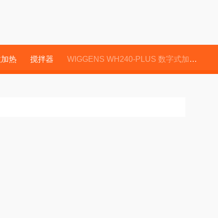
散加热
搅拌器
WIGGENS WH240-PLUS 数字式加热磁力搅拌器