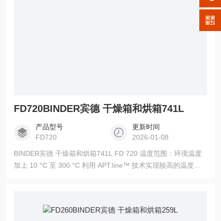
FD720BINDER宾德 干燥箱和烘箱741L
产品型号
更新时间
FD720
2026-01-08
BINDER宾德 干燥箱和烘箱741L FD 720 温度范围：环境温度
加上 10 °C 至 300 °C 利用 APT.line™ 技术实现较高的温度精
确度 循环空气 带 LCD 显示器的控制器 排气阀机电控制 2 个镀
铬插架 多可堆叠 115 L 的设备 集成式独立可调的温度安全装置
2 级 （DIN 12880），采用光学报警