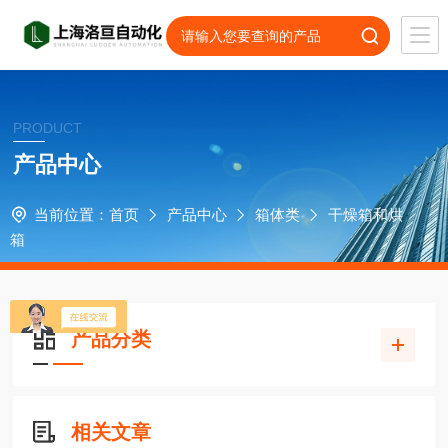
PRODUCT
产品中心
当前位置：
首页
产品中心
箱体类
干燥箱和烘
箱
产品分类
相关文章