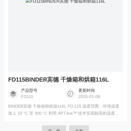
FD115BINDER宾德 干燥箱和烘箱116L
产品型号
更新时间
FD115
2026-01-08
BINDER宾德 干燥箱和烘箱116L FD 115 温度范围：环境温度
加上 10 °C 至 300 °C 利用 APT.line™ 技术实现较高的温度精
确度 循环空气 带 LCD 显示器的控制器 排气阀机电控制 2 个镀
铬插架 多可堆叠 115 L 的设备 集成式独立可调的温度安全装置