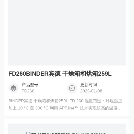
FD260BINDER宾德 干燥箱和烘箱259L
产品型号
更新时间
FD260
2026-01-08
BINDER宾德 干燥箱和烘箱259L FD 260 温度范围：环境温度
加上 10 °C 至 300 °C 利用 APT.line™ 技术实现较高的温度精
确度 循环空气 带 LCD 显示器的控制器 排气阀机电控制 2 个镀
铬插架 多可堆叠 115 L 的设备 集成式独立可调的温度安全装置
2 级 （DIN 12880），采用光学报警