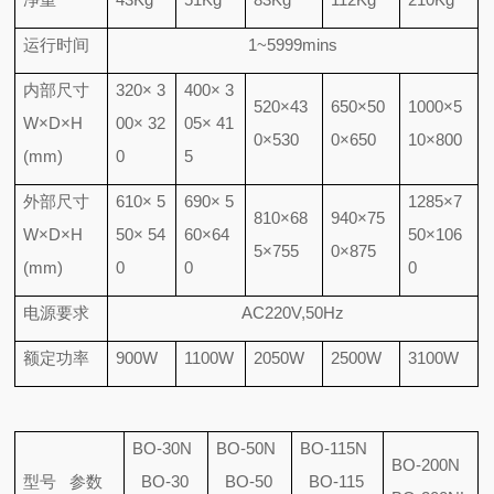
运行时间
1~5999mins
内部尺寸
320× 3
400× 3
520×43
650×50
1000×5
W×D×H
00× 32
05× 41
0×530
0×650
10×800
(mm)
0
5
外部尺寸
610× 5
690× 5
1285×7
810×68
940×75
W×D×H
50× 54
60×64
50×106
5×755
0×875
(mm)
0
0
0
电源要求
AC220V,50Hz
额定功率
900W
1100W
2050W
2500W
3100W
BO-30N
BO-50N
BO-115N
BO-200N
型号
参数
BO-30
BO-50
BO-115