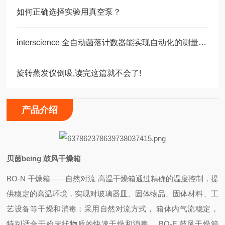
如何正确选择实验用真空泵？
interscience 全自动菌落计数器能实现自动化的测量过程
旋转蒸发仪倒吸,读完这篇就不会了!
产品介绍
贝茵being 鼓风干燥箱
BO-N
干燥箱
——
自然对流
高温干燥箱通过精确的温度控制，提
供稳定的高温环境，实现对玻璃器皿、固体物品、固体材料、工
艺设备等干燥和消毒；采用自然对流方式，
箱体内气流稳定，
特别适合于粉末状物质的快速干燥和消毒。
BO-F
鼓风干燥箱