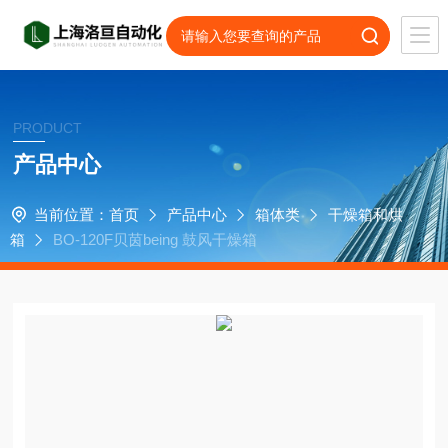
PRODUCT
产品中心
当前位置：
首页
产品中心
箱体类
干燥箱和烘
箱
BO-120F贝茵being 鼓风干燥箱