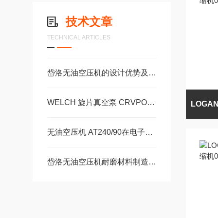
技术文章
TECHNICAL ARTICLES
岱洛无油空压机的设计优势及多场景应用价值介绍
WELCH 旋片真空泵 CRVPOR8的运行与使用注意事项
无油空压机 AT240/90在电子元件的生产和装配过程中的作用
岱洛无油空压机耐磨材料制造，能承受更长时间的高强度工作