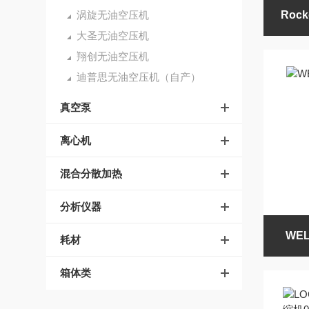
涡旋无油空压机
Roc
大圣无油空压机
翔创无油空压机
迪普思无油空压机（自产）
真空泵
离心机
混合分散加热
分析仪器
WE
耗材
箱体类