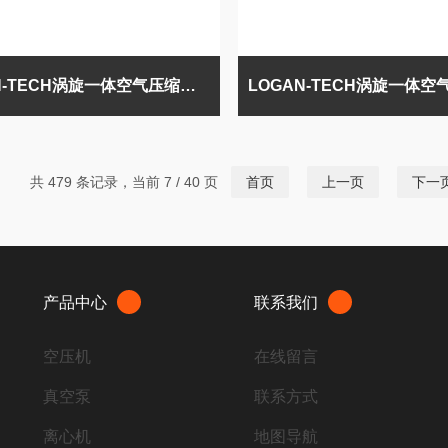
LOGAN-TECH涡旋一体空气压缩机0.8m³/min
共 479 条记录，当前 7 / 40 页
首页
上一页
下一
产品中心
联系我们
空压机
在线留言
真空泵
联系方式
离心机
地图导航