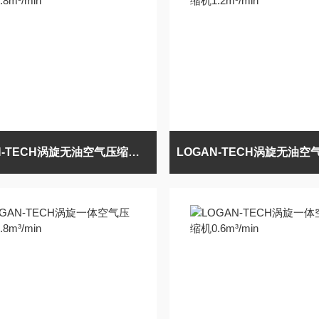
LOGAN-TECH涡旋无油空气压缩机0.8m³/min