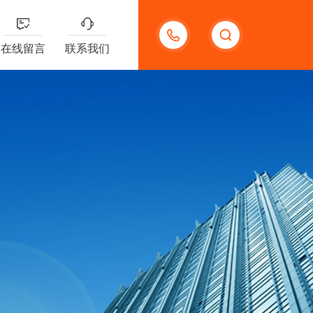
13585666743
在线留言
联系我们