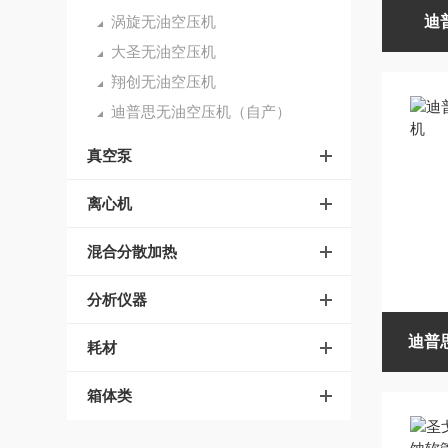
涡旋无油空压机
迪
大圣无油空压机
翔创无油空压机
迪普思无油空压机（自产）
真空泵
离心机
混合分散加热
分析仪器
迪普
耗材
箱体类