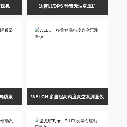
空压机
迪普思/DPS 静音无油空压机
级隔膜泵
WELCH 多量程高精度真空泵测量仪