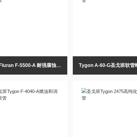
圣戈班 Fluran F-5500-A 耐强腐蚀软管
Tygon A-60-G圣戈班软