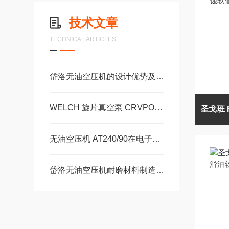
技术文章
TECHNICAL ARTICLES
岱洛无油空压机的设计优势及多场景应用价值介绍
WELCH 旋片真空泵 CRVPOR8的运行与使用注意事项
无油空压机 AT240/90在电子元件的生产和装配过程中的作用
岱洛无油空压机耐磨材料制造，能承受更长时间的高强度工作