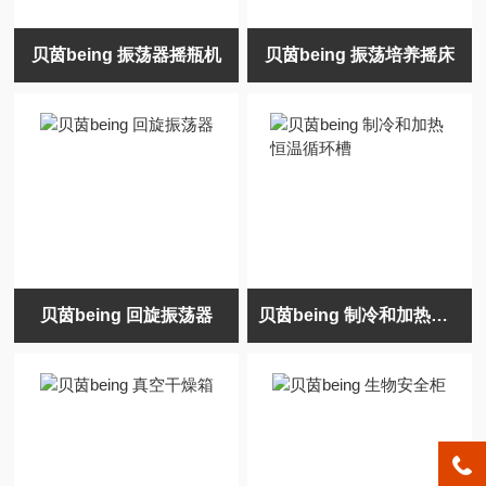
贝茵being 振荡器摇瓶机
贝茵being 振荡培养摇床
贝茵being 回旋振荡器
贝茵being 制冷和加热恒温循环槽