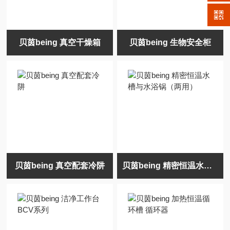
贝茵being 真空干燥箱
贝茵being 生物安全柜
贝茵being 真空配套冷阱
贝茵being 精密恒温水槽与水浴锅（两用）