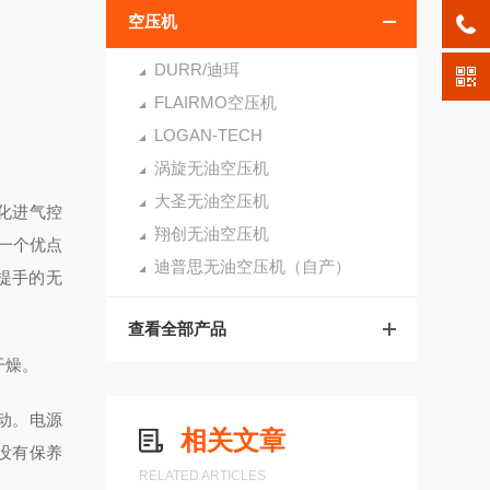
空压机
DURR/迪珥
FLAIRMO空压机
LOGAN-TECH
涡旋无油空压机
大圣无油空压机
优化进气控
翔创无油空压机
另一个优点
迪普思无油空压机（自产）
式提手的无
查看全部产品
的干燥。
移动。电源
相关文章
，没有保养
RELATED ARTICLES