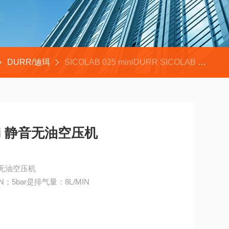
DURR/迪珥
SICOLAB 025 miniDURR SICOLAB mini 静音无油空压机
ini 静音无油空压机
静音无油空压机
；5bar是排气量：8L/MIN