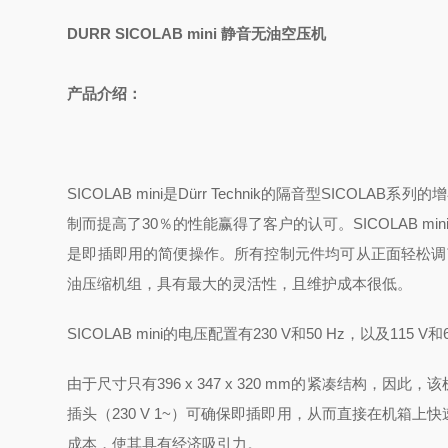
DURR SICOLAB mini 静音无油空压机
产品介绍：
SICOLAB mini是Dürr Technik的隔音型SIC
制而提高了30％的性能赢得了客户的认可。SICOLAB 
是即插即用的简便操作。所有控制元件均可从正面轻松调节。
油压缩机组，具有最大的灵活性，且维护成本
很低
。
SICOLAB mini的电压配置有230 V和50 Hz，以及115
由于尺寸只有396 x 347 x 320 mm的紧凑结构
插头（230 V 1~）可确保即插即用，从而直接在机箱
成本，使其
具有
经济吸引力。