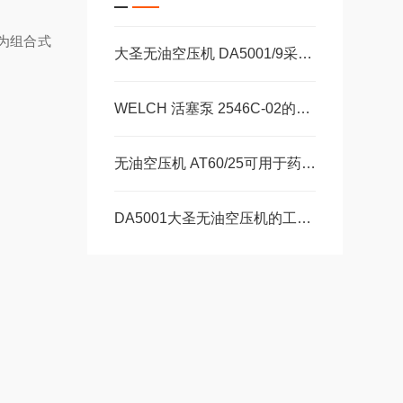
作为组合式
大圣无油空压机 DA5001/9采用先进的空压机工作原理
WELCH 活塞泵 2546C-02的使用及日常维护注意事项
无油空压机 AT60/25可用于药品制造中的气动输送和包装
DA5001大圣无油空压机的工作流程介绍