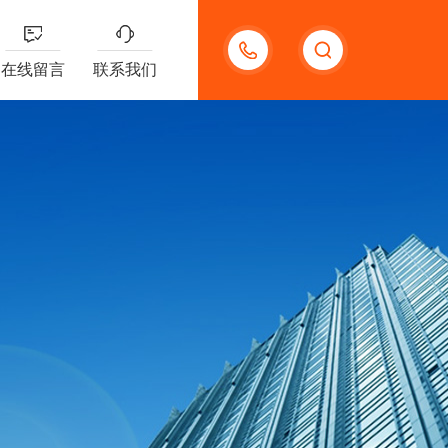
13585666743
在线留言
联系我们