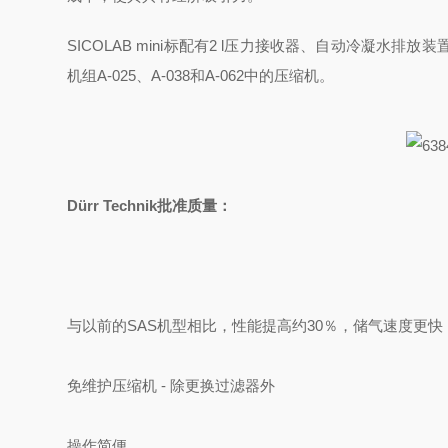
SICOLAB mini标配有2 l压力接收器、自动冷凝
机组A-025、A-038和A-062中的压缩机。
Dürr Technik批准质量：
与以前的SAS机型相比，性能提高约30％，储气速度更快
免维护压缩机 - 除更换过滤器外
操作简便