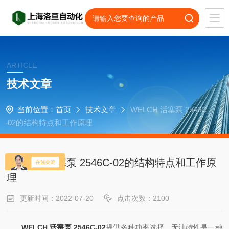
ARTICLE
技术文章
当前位置：
首页
技术文章
WELCH 活塞泵 2546C
-02的结构特点和工作原理
WELCH 活塞泵 2546C-02的结构特点和工作原
理
更新时间：2022-07-20
点击次数：2100
WELCH 活塞泵 2546C-02
提供多种功率选择，无油特性是一种