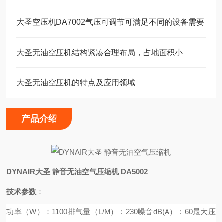
大圣空压机DA7002气压可调节可满足不同的设备需要
大圣无油空压机结构紧凑合理布局，占地面积小
大圣无油空压机的特点及应用领域
产品介绍
DYNAIR大圣 静音无油空气压缩机
DA5002
技术参数
：
功率（W）：1100
排气量（L/M）：230
噪音dB(A）：60
最大压