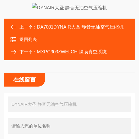
DA7001DYNAIR大圣 静音无油空气压缩机
上一个：
返回列表
MXPC303ZWELCH 隔膜真空系统
下一个：
在线留言