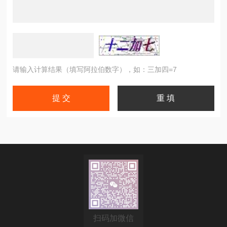
请输入计算结果（填写阿拉伯数字），如：三加四=7
扫码加微信