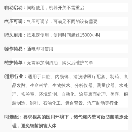
l
自动启动：
间断使用，机器开关不需重启
l
气压可调：
气压可调节，可满足不同的设备需要
l
持久耐用：
按规定使用，使用时间超过
15000
小时
l
操作简易：
通电即可使用
l
维护简单：
无需添加润滑油，购买后维护简单
l
适用行业：
适用于口腔、内窥镜、清洗漕医疗配套、制药、食
品发酵、生命科学、生物技术、分析仪器、测量仪器、水处
理、实验室、环境监测、自动化、涂层表面处理、美容、服
装制造、制鞋、石油化工、舞台背景、汽车制动等行业
l
可选配：
要求很高
的医用环境下，储气罐内壁可做防菌喷涂处
理，避免细菌损害人体