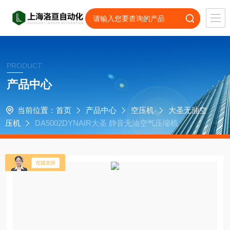
PRODUCT
产品中心
当前位置：
首页
产品中心
空压机
大圣无油空
压机
DA5002DYNAIR大圣 静音无油空气压缩机