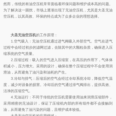
然而，传统的有油空压机常常面临着环保问题和维护成本高的问题。
为了解决这一困扰，市场上逐渐出现了无油空压机，尤其是大圣无油
空压机，以其高效、环保的特点成为了众多企业的理想选择。
大圣无油空压机
的工作原理：
1.空气吸入：无油空压机通过进气阀吸入外部空气。空气在进气
过程中会经过初步的滤网过滤，去除其中的大颗粒杂质，确保进入压
缩系统的空气质量。
2.压缩过程：吸入的空气进入压缩室，在高压的作用下，气体体
积减小，压力增大。采用的设计，确保在整个压缩过程中不会使用润
滑油，从而避免了油污染和油耗的产生。
3.冷却与排气：压缩后的空气会经过冷却系统冷却，降低空气温
度，减少对设备的损害。冷却后的空气通过排气阀排出，提供高效、
洁净的压缩空气。
4.无油运行：不同于传统的空压机需要使用油来润滑压缩部件，
采用精密的无油设计，保证了压缩机内部的所有组件都不会接触到
油，从而避免了油污染的问题，且维护成本较低。
大圣无油空压机的应用领域：