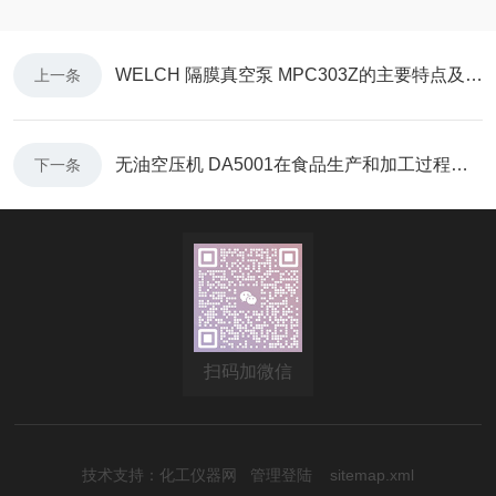
WELCH 隔膜真空泵 MPC303Z的主要特点及应用领域
上一条
无油空压机 DA5001在食品生产和加工过程中的作用
下一条
扫码加微信
技术支持：
化工仪器网
管理登陆
sitemap.xml