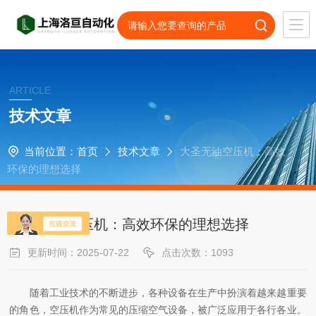
ARTICLE
技术文章
当前位置：
首页
技术文章
大圣无油空压机：高效
环保的理想选择
大圣无油空压机：高效环保的理想选择
更新时间：2025-07-22
点击次数：1093
随着工业技术的不断进步，各种设备在生产中扮演着越来越重要
的角色，空压机作为常见的压缩空气设备，被广泛应用于各行各业。