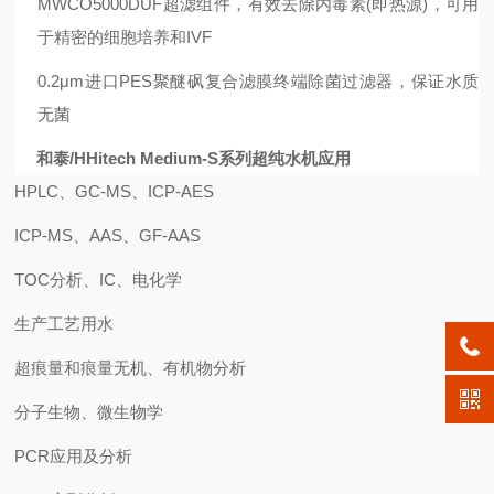
MWCO5000DUF超滤组件，有效去除内毒素(即热源)，可用
于精密的细胞培养和IVF
0.2μm进口PES聚醚砜复合滤膜终端除菌过滤器，保证水质
无菌
和泰/HHitech Medium-S系列超纯水机
应用
HPLC、GC-MS、ICP-AES
ICP-MS、AAS、GF-AAS
TOC分析、IC、电化学
生产工艺用水
超痕量和痕量无机、有机物分析
分子生物、微生物学
PCR应用及分析