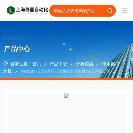
PRODUCT
产品中心
当前位置：
首页
产品中心
分析仪器
纯水器纯
水机
Medium-S300和泰/HHitech Medium-S系列超纯水
机