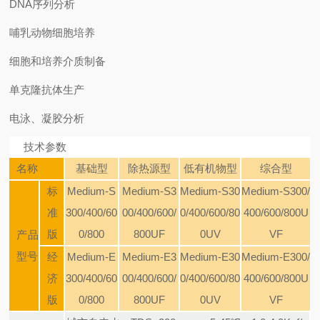
DNA序列分析
哺乳动物细胞培养
细胞和培养介质制备
单克隆抗体生产
电泳、凝胶分析
技术参数
名称
基础型
除热源型
低有机物型
综合型
标
Medium-S
Medium-S3
Medium-S30
Medium-S300/
准
300/400
/60
00/400
/600/
0/400
/600/80
400
/600/800U
版
0/800
800UF
0UV
VF
产品
型号
经
Medium-E
Medium-E3
Medium-E30
Medium-E300/
济
300/400
/60
00/400
/600/
0/400
/600/80
400
/600/800U
版
0/800
800UF
0UV
VF