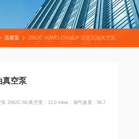
活塞泵
2562C-50WELCH/威伊 活塞无油真空泵
无油真空泵
2562C-50;真空度：12.0 mbar；抽气速度：56.7