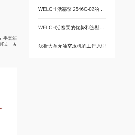
WELCH 活塞泵 2546C-02的结构特点和工作原理
WELCH活塞泵的优势和选型要求介绍
 手套箱
测试
★
浅析大圣无油空压机的工作原理