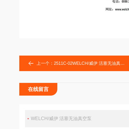
上一个：
2511C-02WELCH/威伊 活塞无油真空泵
在线留言