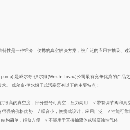
，无油特性是一种经济、便携的真空解决方案，被广泛的应用在抽吸、过
ton pump) 是威尔奇-伊尔姆(Welch-Ilmvac)公司最有竞争优势的产品
技术。 威尔奇-伊尔姆干式活塞泵有以下的主要特点：
提供很高的真空度，部分型号可真空，压力两用
√ 带有调节阀和真
有很强的价格优势
√ 噪音小，便携式设计，应用广泛
√ 性能可靠
 结构简单，维修方便
√ 不能用于直接抽液体或强腐蚀性气体