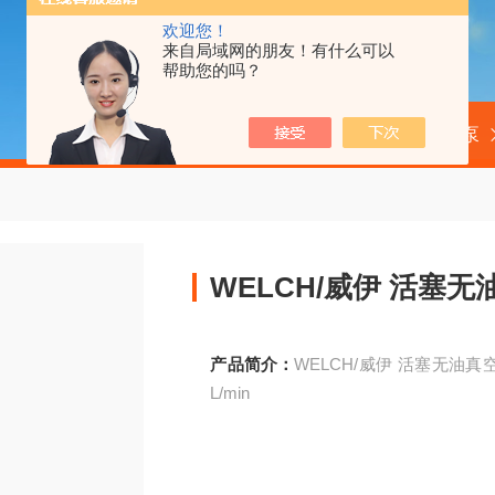
欢迎您！
来自局域网的朋友！有什么可以
帮助您的吗？
当前位置：
首页
产品中心
真空泵
WELCH/威伊 活塞
产品简介：
WELCH/威伊 活塞无油真空泵 
L/min