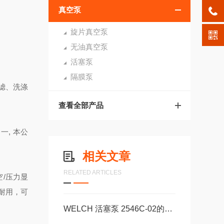
真空泵
旋片真空泵
无油真空泵
活塞泵
隔膜泵
滤、洗涤
查看全部产品
之一, 本公
相关文章
RELATED ARTICLES
空/压力显
耐用，可
WELCH 活塞泵 2546C-02的使用及日常维护注意事项