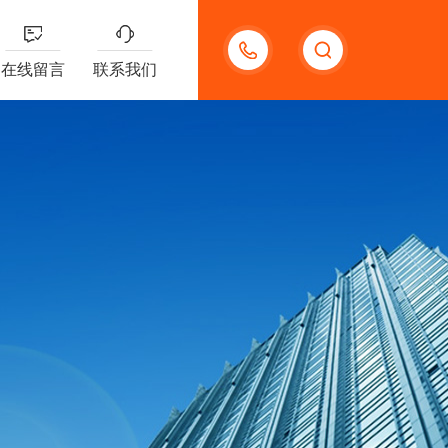
13585666743
在线留言
联系我们