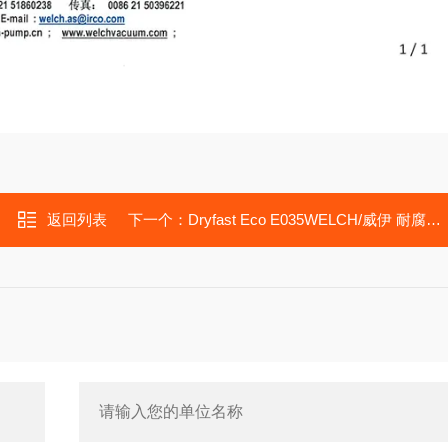
返回列表
下一个：
Dryfast Eco E035WELCH/威伊 耐腐蚀隔膜真空泵