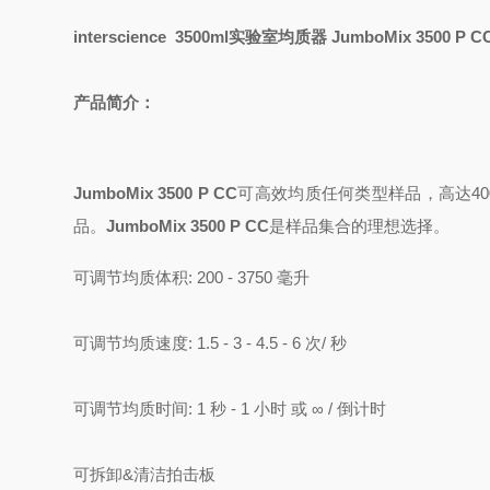
interscience 3500ml实验室均质器 JumboMix 3500 P C
产品简介：
JumboMix 3500 P CC
可高效均质任何类型样品，高达4
品。
JumboMix 3500 P CC
是样品集合的理想选择。
可调节均质体积: 200 - 3750 毫升
可调节均质速度: 1.5 - 3 - 4.5 - 6 次/ 秒
可调节均质时间: 1 秒 - 1 小时 或 ∞ / 倒计时
可拆卸&清洁拍击板