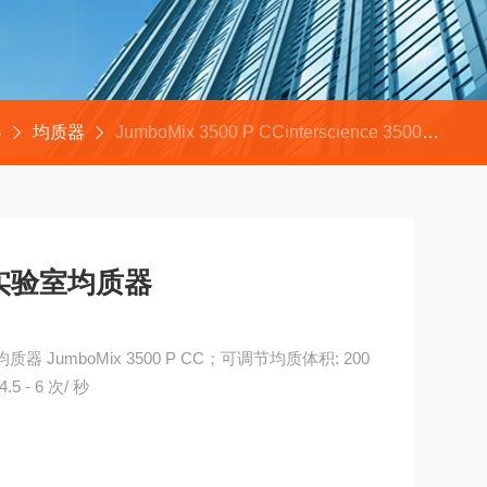
器
均质器
JumboMix 3500 P CCinterscience 3500ml实验室均质器
ce 3500ml实验室均质器
5 - 6 次/ 秒