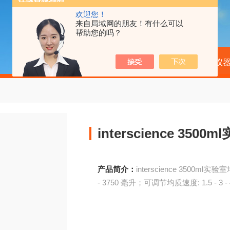
欢迎您！
来自局域网的朋友！有什么可以
帮助您的吗？
当前位置：
首页
产品中心
分析仪
interscien
产品简介：
interscience 3500ml实验室均质器 JumboMix 3500 P CC；可调节均质体积: 200
- 3750 毫升；可调节均质速度: 1.5 - 3 - 4.