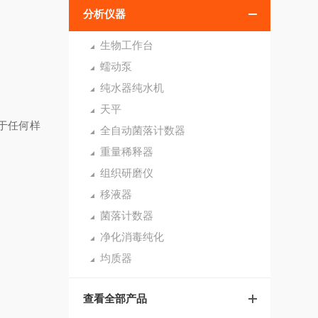
分析仪器
生物工作台
蠕动泵
纯水器纯水机
天平
于任何样
全自动菌落计数器
重量稀释器
组织研磨仪
移液器
菌落计数器
净化消毒纯化
均质器
查看全部产品