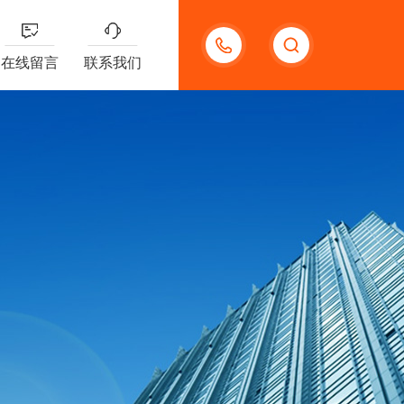
13585666743
在线留言
联系我们