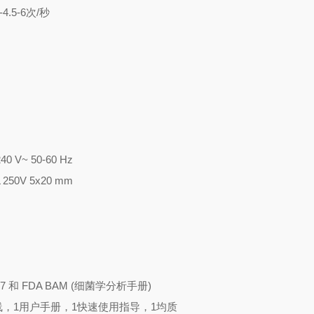
4.5-6次/秒
240 V~ 50-60 Hz
 L 250V 5x20 mm
 6887 和 FDA BAM (细菌学分析手册)
线，1用户手册，1快速使用指导，1均质