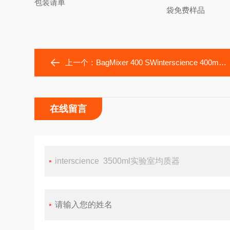
包装请单
袋免费样品
上一个：
BagMixer 400 SWinterscience 400ml实验室均质器
在线留言