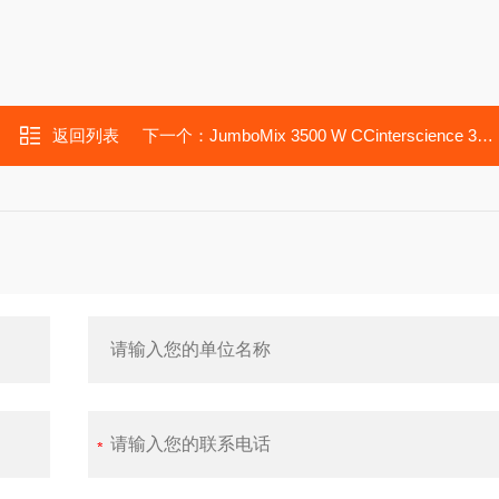
返回列表
下一个：
JumboMix 3500 W CCinterscience 3500ml实验室均质器