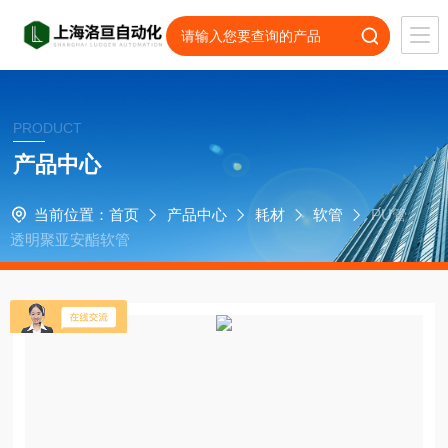
PRODUCT
产品中心
当前位置：
首页
产品中心
耗材
软管
PU管
透明聚亚安酯软管