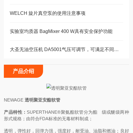
WELCH 旋片真空泵的使用注意事项
实验室均质器 BagMixer 400 W具有安全保护功能
大圣无油空压机 DA5001气压可调节，可满足不同的设备需要
产品介绍
NEWAGE
透明聚亚安酯软管
产品特性：
SUPERTHANE®聚氨酯软管分为
酯 级或醚级两种
形式规格；由符合FDA标准的无毒材料制成；
透明，弹性好，
回弹力强，强度好，耐受油、油脂和燃油；
良好