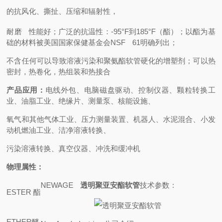
的抗风化、撕扯、压缩和辐射性，
耐磨 性能好；广泛的抗温性：-95°F到185°F（酯）；以酯为基
础的材料被美国国家保健基金会NSF 61明确列出；
不含任何可以导致溶液污染和聚氨酯软管硬化的增塑剂；可以热
密封，热卷化，热组装和热接合
产品应用：
电线外包、电脑磁盘驱动、控制仪器、颗粒转换工
业、油脂工业、绝缘片、测量泵、核能设施、
氧气和其他气体工业、压力测量装置、机器人、水泥混合、小发
动机燃油工业、洁净溶液转换、
污染溶液转换、真空仪器、冲洗和缓冲机
物理属性：
NEWAGE
透明聚亚安酯软管
技术参数：
ESTER
酯
ETHER
醚