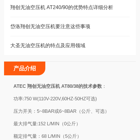
翔创无油空压机 AT240/90的优势特点详细分析
岱洛翔创无油空压机要注意这些事项
大圣无油空压机的特点及应用领域
产品介绍
ATEC 翔创无油空压机
AT80/38
的技术参数
：
功率:750 W(110V-220V,60HZ-50HZ可选)
压力开关：5~8BAR或6~8BAR（公斤、可选）
最大排气量:152 L/MIN（0公斤）
额定排气量：68 L/MIN（5公斤）