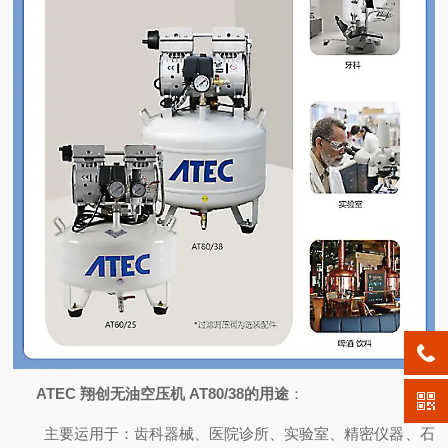
ATEC 翔创无油空压机
AT80/38
的用途
：
主要运用于：齿科器械、医院诊所、实验室、精密仪器、石