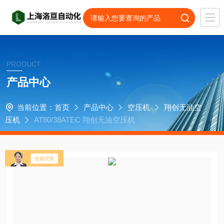
PRODUCT
产品中心
当前位置：
首页
产品中心
空压机
翔创无油空
压机
AT80/38ATEC 翔创无油空压机