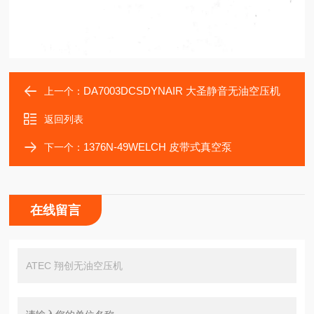
DA7003DCSDYNAIR 大圣静音无油空压机
上一个：
返回列表
1376N-49WELCH 皮带式真空泵
下一个：
在线留言