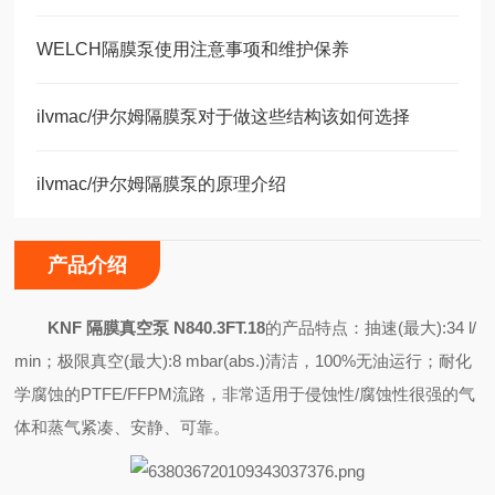
WELCH隔膜泵使用注意事项和维护保养
ilvmac/伊尔姆隔膜泵对于做这些结构该如何选择
ilvmac/伊尔姆隔膜泵的原理介绍
产品介绍
KNF 隔膜真空泵 N840.3FT.18
的产品特点：抽速(最大):34 l/
min；极限真空(最大):8 mbar(abs.)清洁，100%无油运行；耐化
学腐蚀的PTFE/FFPM流路，非常适用于侵蚀性/腐蚀性很强的气
体和蒸气紧凑、安静、可靠。