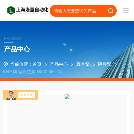
PRODUCT
产品中心
当前位置：
首页
产品中心
真空泵
隔膜泵
KNF 隔膜真空泵 N840.3FT.18