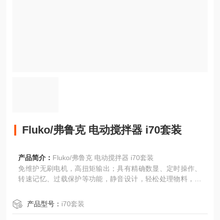
Fluko/弗鲁克 电动搅拌器 i70套装
产品简介：
Fluko/弗鲁克 电动搅拌器 i70套装
免维护无刷电机，高扭矩输出；具有精确数显、定时操作、
转速记忆、过载保护等功能，静音设计，轻松处理物料，享
受搅拌乐趣。
产品型号：
i70套装