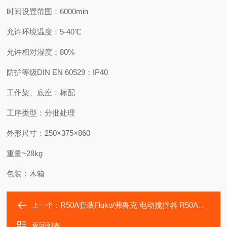
时间设置范围：
6000min
允许环境温度：
5-40℃
允许相对湿度：
80%
防护等级DIN EN 60529：
IP40
工作架、底座：
标配
工序类型：
分批处理
外形尺寸：
250×375×860
重量
~28kg
包装：
木箱
R50A套装Fluko/弗鲁克 电动搅拌器 R50A套装
上一个：
返回列表