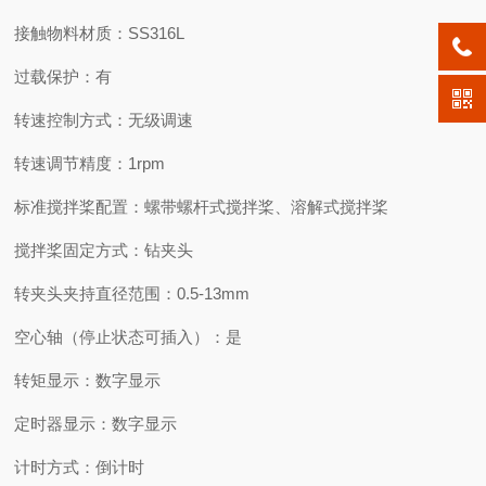
接触物料材质：
SS316L
过载保护：
有
转速控制方式：
无级调速
转速调节精度：
1rpm
标准搅拌桨配置：
螺带螺杆式搅拌桨、溶解式搅拌桨
搅拌桨固定方式：
钻夹头
转夹头夹持直径范围：
0.5-13mm
空心轴（停止状态可插入）：
是
转矩显示：
数字显示
定时器显示：
数字显示
计时方式：
倒计时