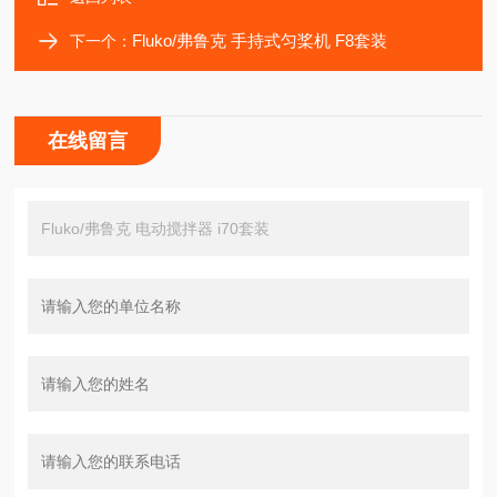
Fluko/弗鲁克 手持式匀桨机 F8套装
下一个：
在线留言