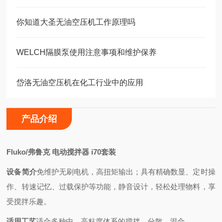
你知道大圣无油空压机工作原理吗
WELCH隔膜泵使用注意事项和维护保养
岱洛无油空压机在化工行业中的应用
产品介绍
Fluko/弗鲁克 电动搅拌器 i70套装
设备简介
免维护无刷电机，高扭矩输出；具有精确数显、定时操
作、转速记忆、过载保护等功能，静音设计，轻松处理物料，享
受搅拌乐趣。
适用工艺
适合多种中、高粘度体系的搅拌、分散、混合。