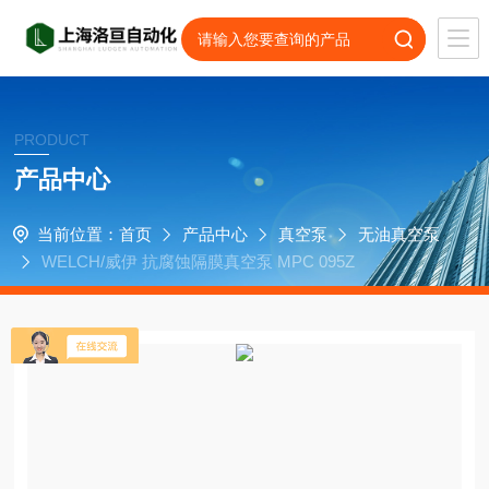
PRODUCT
产品中心
当前位置：
首页
产品中心
真空泵
无油真空泵
WELCH/威伊 抗腐蚀隔膜真空泵 MPC 095Z