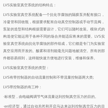
LVS实验室真空系统的结构特点：
LVS实验室真空系统配备一个抗化学腐蚀的隔膜泵并配有接口，
冷凝管和回收瓶，根据要求配有自动真空控制器或手动节流阀，
泵架的造型和结构根据需要设计，它们可以随时改装。模块式的
构造使它能运用于各种不同的场合并能适应将来的需要。LVS实
验室真空系统由抗化学腐蚀的部件组成，它们都是专门为实验室
真空应用而开发的。酸雾和溶剂能毫无问题地被清空。所有的部
件都容易得到，这样能快速方便地进行安装，维修和保养。
LVS实验室真空系统的类型：
LVS有带控制器的自动流量控制和不带流量控制器两大类;
LVS带控制器的有三种：
·标准型，由电磁阀调节气体流量达到控制真空压力的目的。
·en经济型，通过自动关闭和开启马达来达到控制真空压力的目