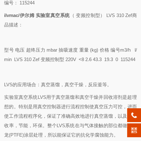
编号： 115244
ilvmac/伊尔姆 实验室真空系统
（ 变频控制型） LVS 310 Zef商
品描述：
型号 电压 超终压力 mbar 抽吸速度 重量 (kg) 价格 编号
m3/h l/
min
LVS 310 Zef 变频控制型 220V <8 2.6 43.3 19.3 0 115244
LVS的应用场合：真空蒸馏，真空干燥，反应釜等。
实验室真空系统LVS用于真空蒸馏和真空干燥并回收溶剂是超理
想的。特别是用真空控制器进行流程控制使真空压力可控，进而
使工作流程程序化，保证了准确高效地进行真空蒸馏，以及高回
收率，节能，环保。整个LVS系统在与气体接触的部位都做特氟
龙(PTFE)涂层处理，所以能保证它的抗化学腐蚀能力。