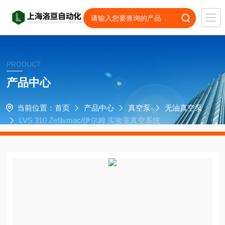
PRODUCT
产品中心
当前位置：
首页
产品中心
真空泵
无油真空泵
LVS 310 Zefilvmac/伊尔姆 实验室真空系统