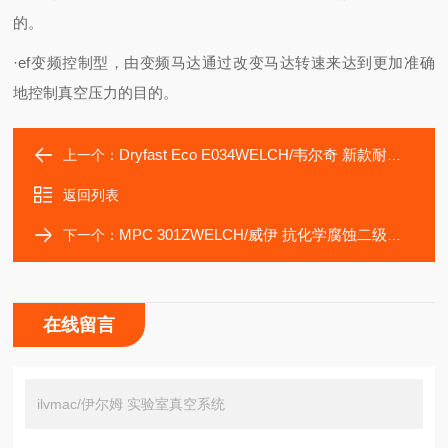
的。
·ef变频控制型，由变频马达通过改变马达转速来达到更加准确
地控制真空压力的目的。
Dryfast Eco E034WELCH/韦尔奇 新款耐腐蚀隔膜真空泵
上一个：
返回列表
MPC 301ZWELCH/威伊 抗化学腐蚀二级隔膜真空泵
下一个：
在线留言