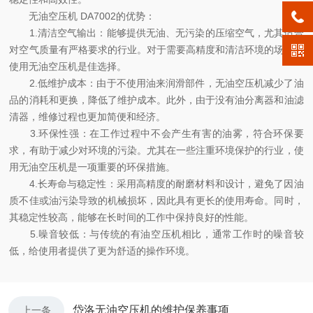
无油空压机 DA7002的优势：
1.清洁空气输出：能够提供无油、无污染的压缩空气，尤其适合
对空气质量有严格要求的行业。对于需要高精度和清洁环境的场所，
使用无油空压机是佳选择。
2.低维护成本：由于不使用油来润滑部件，无油空压机减少了油
品的消耗和更换，降低了维护成本。此外，由于没有油分离器和油滤
清器，维修过程也更加简便和经济。
3.环保性强：在工作过程中不会产生有害的油雾，符合环保要
求，有助于减少对环境的污染。尤其在一些注重环境保护的行业，使
用无油空压机是一项重要的环保措施。
4.长寿命与稳定性：采用高精度的耐磨材料和设计，避免了因油
质不佳或油污染导致的机械损坏，因此具有更长的使用寿命。同时，
其稳定性较高，能够在长时间的工作中保持良好的性能。
5.噪音较低：与传统的有油空压机相比，通常工作时的噪音较
低，给使用者提供了更为舒适的操作环境。
岱洛无油空压机的维护保养事项
上一条