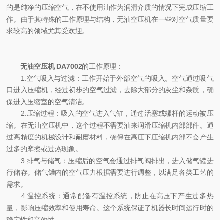
的是纯净的压缩空气，在不使用油作为润滑介质的情况下完成压缩工
作。由于其特殊的工作原理与结构，无油空压机在一些对空气质量要
求较高的领域尤其受欢迎。
无油空压机 DA7002
的工作原理：
1.空气吸入与过滤：工作开始于外部空气的吸入。空气通过吸气
口进入压缩机，经过初步的空气过滤，去除大部分的灰尘和杂质，确
保进入压缩室的空气清洁。
2.压缩过程：吸入的空气进入气缸，通过活塞或螺杆的运动被压
缩。在无油空压机中，这个过程不需要油来润滑压缩机内部部件。通
过高精度的机械设计和耐磨材料，确保在高压下压缩机内部不会产生
过多的摩擦或过热现象。
3.排气与储气：压缩后的空气会通过排气阀排出，进入储气罐进
行储存。储气罐内的空气压力根据需要进行调整，以满足各类工艺的
需求。
4.温控系统：通常配备有温控系统，防止在高压下产生过多热
量，影响压缩效率和使用寿命。这个系统保证了机器长时间运行时的
稳定性和高效性。