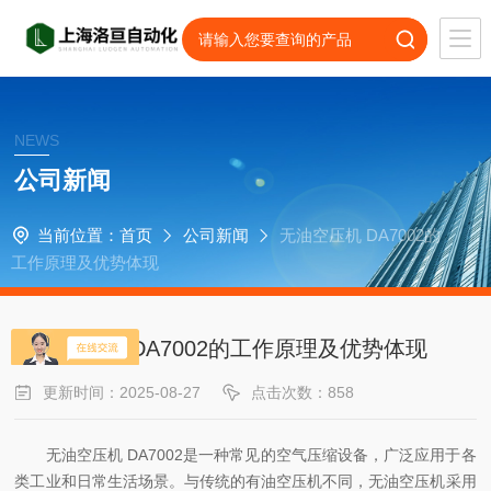
NEWS
公司新闻
当前位置：
首页
公司新闻
无油空压机 DA7002的
工作原理及优势体现
无油空压机 DA7002的工作原理及优势体现
更新时间：2025-08-27
点击次数：858
无油空压机 DA7002是一种常见的空气压缩设备，广泛应用于各
类工业和日常生活场景。与传统的有油空压机不同，无油空压机采用