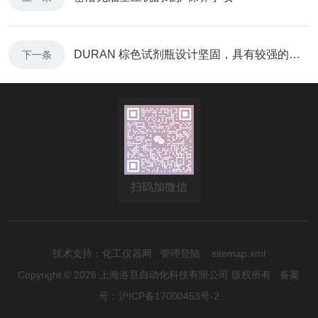
DURAN 棕色试剂瓶设计坚固，具有较强的抗压能力
下一条
扫码加微信
技术支持：
化工仪器网
管理登陆
sitemap.xml
Copyright © 2026 上海洛亘自动化科技有限公司 版权所有
备案
号：沪ICP备17000453号-2