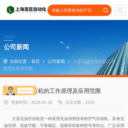
NEWS
公司新闻
当前位置：
首页
公司新闻
大圣无油空压机的工作
原理及应用范围
大圣无油空压机的工作原理及应用范围
更新时间：2024-01-25
点击次数：1533
大圣无油空压机是一种采用无油润滑技术的空气压缩机，具有无
油润滑、高效节能、可靠稳定、低噪音和多种型号等特点。广泛应用