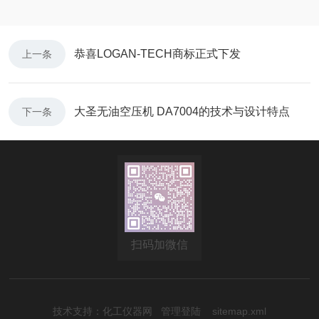
恭喜LOGAN-TECH商标正式下发
上一条
大圣无油空压机 DA7004的技术与设计特点
下一条
扫码加微信
技术支持：
化工仪器网
管理登陆
sitemap.xml