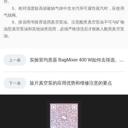
作。
5、相对湿度较高或被抽气体中含水汽等可凝性蒸汽时，应使用
气镇阀。
6、按说明书推荐选用真空泵油。注意酯类真空泵油不可与矿物
油型真空泵油和其他油类混用，必须严格清洗后才能换入酯类真空泵
油。
实验室均质器 BagMixer 400 W如何去筛选、选择？
上一条
旋片真空泵的应用优势和维修注意的要点
下一条