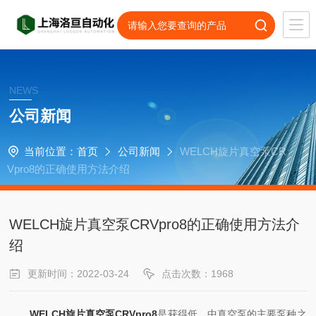
NEWS
公司新闻
当前位置：
首页
公司新闻
WELCH旋片真空泵CR
Vpro8的正确使用方法介绍
WELCH旋片真空泵CRVpro8的正确使用方法介
绍
更新时间：2022-03-24
点击次数：1968
WELCH旋片真空泵CRVpro8
是获得低、中真空泵的主要泵种之