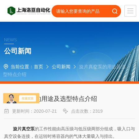
NEWS
公司新闻
当前位置：
首页
公司新闻
旋片真空泵的用途及选
型特点介绍
旋片真空泵的用途及选型特点介绍
更新时间：2020-07-21
点击次数：2319
旋片真空泵
的工作性能由高压级与低压级两部分组成，吸入口与
真空设备连接，在运转时将容器内的气体大量吸入与排出。