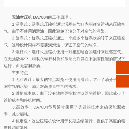
无油空压机 DA7004
的工作原理：
1.活塞式：活塞式压缩机通过活塞在气缸内的往复运动来压缩空
气。由于不使用润滑油，因此避免了油分子对空气的污染。
2.旋涡式：旋涡式压缩机通过一个或多个旋涡状的转子来压缩空
气。这种设计同样不需要润滑油，保证了空气的纯净。
3.螺杆式：螺杆式压缩机使用一对相互啮合的螺杆来压缩空气。
在无油版本中，特制的螺杆材质和涂层允许其在不损害性能的情况下
运行，而无需润滑油。
主要特点：
1.无油设计：最大的特点就是不使用润滑油，防止了油分子对压
缩空气的污染，满足对高质量空气的需求。
2.维护成本低：由于没有油的更换和油滤器的维护，因此减少了
维护成本和停机时间。
3.高效率：DA7004型号通常采用了先进的技术来确保能源效
率，减少能耗。
4.稳定性：这些压缩机设计用于长期连续运行，提供了高度的稳
定性和可靠性。