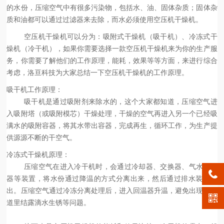
的水份，压缩空气中有很多污染物，包括水、油、固体杂质；固体杂
质和油都可以通过过滤器来去除，而水必须使用空压机干燥机。
空压机干燥机可以分为：吸附式干燥机（吸干机）、冷冻式干
燥机（冷干机），如果你需要选择一款空压机干燥机来为你的生产服
务，你需要了解他们的工作原理，能耗，效果等等方面，来进行综合
考虑，洛亘科技为大家总结一下空压机干燥机的工作原理。
吸干机工作原理：
吸干机是通过吸附剂来除水的，这个大家都知道，压缩空气进
入吸附塔（或吸附模芯）干燥处理，干燥的空气再进入另一个已经吸
满水的吸附容器，将其水带出容器，完成再生，循环工作，为生产提
供源源不断的干空气。
冷冻式干燥机原理：
压缩空气在进入冷干机时，会通过冷却器、交换器、气水分离
器等装置，将水份通过降温的方式分离出来，然后通过排水装置排
出。压缩空气通过冷冻分离处理后，进入回温器升温，避免出现在管
道里结露滴水生锈等问题。